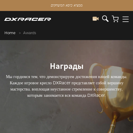
ממציא כיסא המשחקים
Home
Awards
Награды
Мы гордимся тем, что демонстрируем достижения нашей команды.
Каждое игровое кресло DXRacer представляет собой вершину
мастерства, воплощая неустанное стремление к совершенству,
которым занимается вся команда DXRacer.