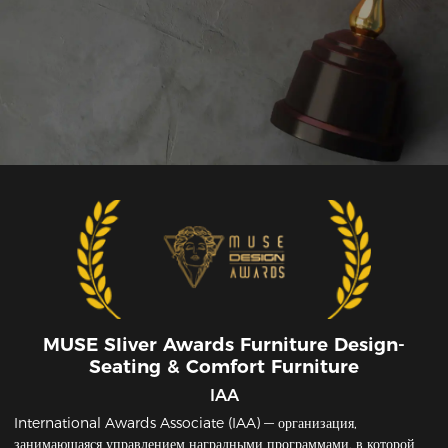
MUSE SIiver Awards Furniture Design-
Seating & Comfort Furniture
IAA
International Awards Associate (IAA) — организация,
занимающаяся управлением наградными программами, в которой